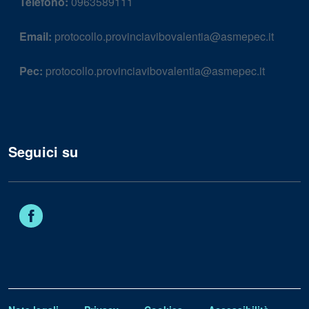
Telefono:
0963589111
Email:
protocollo.provinciavibovalentia@asmepec.it
Pec:
protocollo.provinciavibovalentia@asmepec.it
Seguici su
Facebook