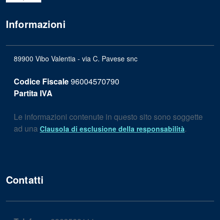
Informazioni
89900 Vibo Valentia - via C. Pavese snc
Codice Fiscale
96004570790
Partita IVA
Le informazioni contenute in questo sito sono soggette
ad una
.
Clausola di esclusione della responsabilità
Contatti