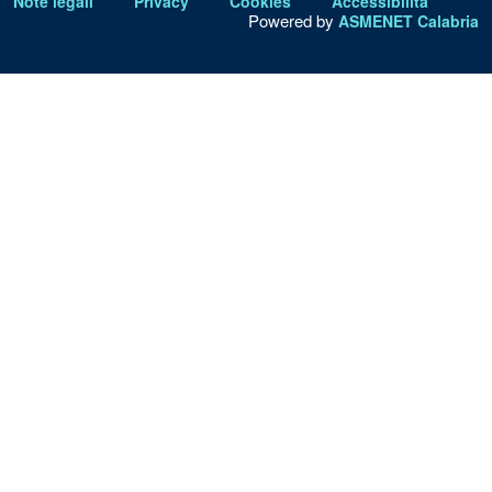
Note legali
Privacy
Cookies
Accessibilità
Powered by
ASMENET Calabria