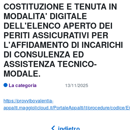
COSTITUZIONE E TENUTA IN
MODALITA' DIGITALE
DELL'ELENCO APERTO DEI
PERITI ASSICURATIVI PER
L'AFFIDAMENTO DI INCARICHI
DI CONSULENZA ED
ASSISTENZA TECNICO-
MODALE.
La categoria
13/11/2025
https://provvibovalentia-
appalti.maggiolicloud.it/PortaleAppalti/it/procedure/codice/
indietro