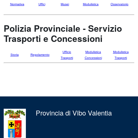
Normativa
Uffici
Musei
Modulistica
Osservatorio
Polizia Provinciale - Servizio
Trasporti e Concessioni
Ufficio
Modulistica
Modulistica
Storia
Regolamento
Trasporti
Concessioni
Trasporti
Provincia di Vibo Valentia