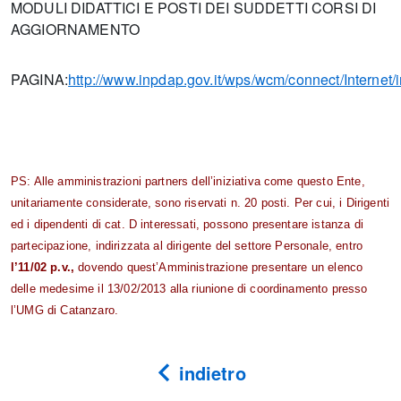
MODULI DIDATTICI E POSTI DEI SUDDETTI CORSI DI
AGGIORNAMENTO
PAGINA:
http://www.inpdap.gov.it/wps/wcm/connect/Interne
PS: Alle amministrazioni partners dell’iniziativa come questo Ente,
unitariamente considerate, sono riservati n. 20 posti. Per cui, i Dirigenti
ed i dipendenti di cat. D interessati, possono presentare istanza di
partecipazione, indirizzata al dirigente del settore Personale, entro
l’11/02 p.v.,
dovendo quest’Amministrazione presentare un elenco
delle medesime il 13/02/2013 alla riunione di coordinamento presso
l’UMG di Catanzaro.
indietro