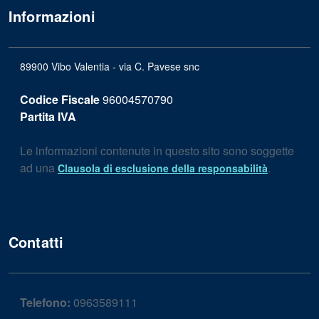
Informazioni
89900 Vibo Valentia - via C. Pavese snc
Codice Fiscale
96004570790
Partita IVA
Le informazioni contenute in questo sito sono soggette
ad una
.
Clausola di esclusione della responsabilità
Contatti
Telefono:
0963589111