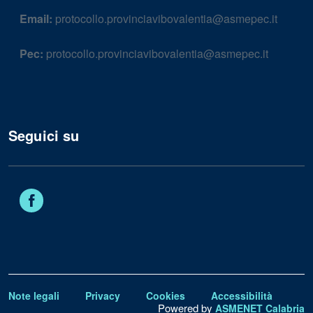
Email:
protocollo.provinciavibovalentia@asmepec.it
Pec:
protocollo.provinciavibovalentia@asmepec.it
Seguici su
Facebook
Note legali
Privacy
Cookies
Accessibilità
Powered by
ASMENET Calabria