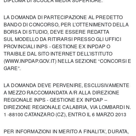
DIPLOMA DI SCUOLA MEDIA SUPERIORE.
LA DOMANDA DI PARTECIPAZIONE AL PREDETTO
BANDO DI CONCORSO, PER L’OTTENIMENTO DELLA
BORSA DI STUDIO, DEVE ESSERE REDATTA
SUL MODELLO DA RITIRARSI PRESSO GLI UFFICI
PROVINCIALI INPS - GESTIONE EX INPDAP O
TRAIBILE DAL SITO INTERNET DELL’ISTITUTO
(WWW.INPDAP.GOV.IT) NELLA SEZIONE “CONCORSI E
GARE”.
LA DOMANDA DEVE PERVENIRE, ESCLUSIVAMENTE
A MEZZO RACCOMANDATA A/R ALLA DIREZIONE
REGIONALE INPS - GESTIONE EX INPDAP –
DIREZIONE REGIONALE CALABRIA, VIA LOMBARDI N.
1 -88100 CATANZARO (CZ), ENTRO IL 6 MARZO 2013
PER INFORMAZIONI IN MERITO A FINALITA’, DURATA,