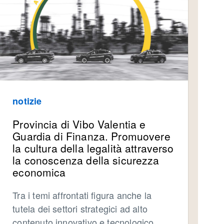
notizie
Provincia di Vibo Valentia e
Guardia di Finanza. Promuovere
la cultura della legalità attraverso
la conoscenza della sicurezza
economica
Tra i temi affrontati figura anche la
tutela dei settori strategici ad alto
contenuto innovativo e tecnologico,