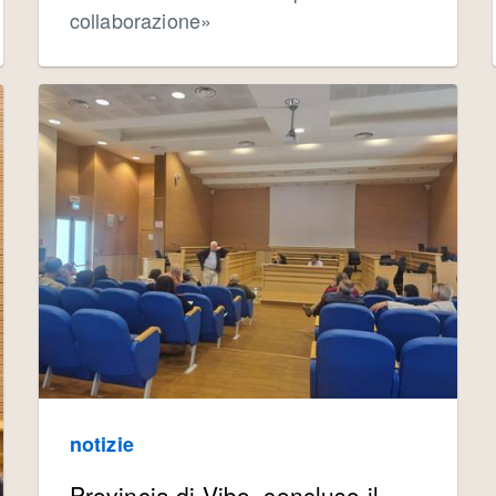
collaborazione»
notizie
Provincia di Vibo, concluso il