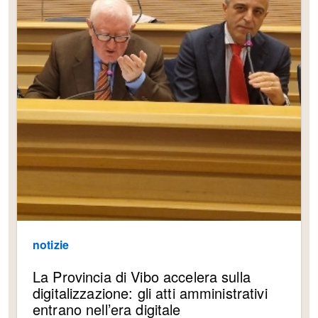
notizie
La Provincia di Vibo accelera sulla
digitalizzazione: gli atti amministrativi
entrano nell’era digitale