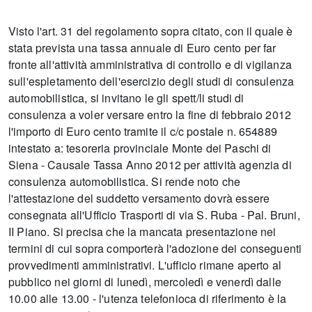
Visto l'art. 31 del regolamento sopra citato, con il quale è
stata prevista una tassa annuale di Euro cento per far
fronte all'attività amministrativa di controllo e di vigilanza
sull'espletamento dell'esercizio degli studi di consulenza
automobilistica, si invitano le gli spett/li studi di
consulenza a voler versare entro la fine di febbraio 2012
l'importo di Euro cento tramite il c/c postale n. 654889
intestato a: tesoreria provinciale Monte dei Paschi di
Siena - Causale Tassa Anno 2012 per attività agenzia di
consulenza automobilistica. Si rende noto che
l'attestazione del suddetto versamento dovrà essere
consegnata all'Ufficio Trasporti di via S. Ruba - Pal. Bruni,
II Piano. Si precisa che la mancata presentazione nei
termini di cui sopra comporterà l'adozione dei conseguenti
provvedimenti amministrativi. L'ufficio rimane aperto al
pubblico nei giorni di lunedì, mercoledì e venerdì dalle
10.00 alle 13.00 - l'utenza telefonioca di riferimento è la