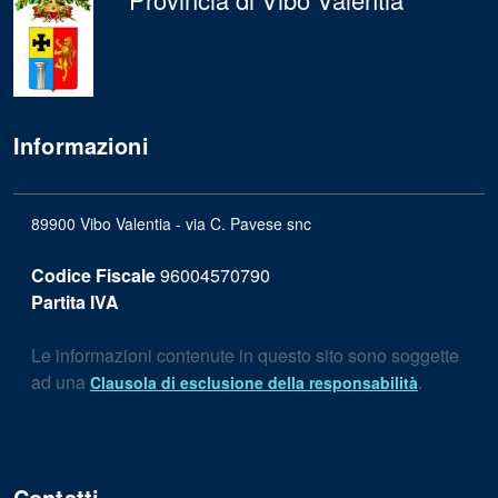
Informazioni
89900 Vibo Valentia - via C. Pavese snc
Codice Fiscale
96004570790
Partita IVA
Le informazioni contenute in questo sito sono soggette
ad una
.
Clausola di esclusione della responsabilità
Contatti