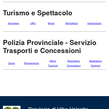
Turismo e Spettacolo
Normativa
Uffici
Musei
Modulistica
Osservatorio
Polizia Provinciale - Servizio
Trasporti e Concessioni
Ufficio
Modulistica
Modulistica
Storia
Regolamento
Trasporti
Concessioni
Trasporti
Provincia di Vibo Valentia