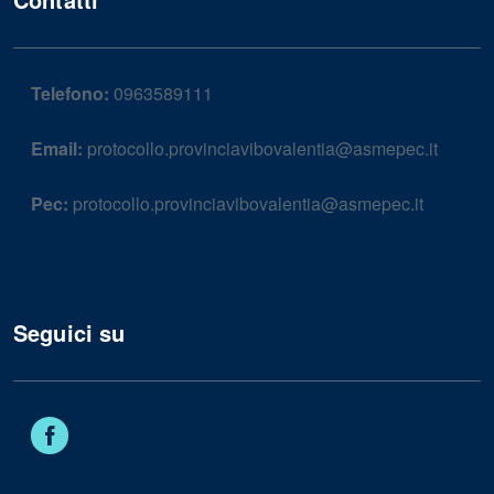
Telefono:
0963589111
Email:
protocollo.provinciavibovalentia@asmepec.it
Pec:
protocollo.provinciavibovalentia@asmepec.it
Seguici su
Facebook