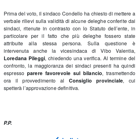
Prima del voto, il sindaco Condello ha chiesto di mettere a
verbale rilievi sulla validità di alcune deleghe conferite dai
sindaci, ritenute in contrasto con lo Statuto dell’ente, in
particolare per il fatto che più deleghe fossero state
attribuite alla stessa persona. Sulla questione è
intervenuta anche la vicesindaca di Vibo Valentia,
Loredana Pileggi
, chiedendo una verifica. Al termine del
confronto, la maggioranza dei sindaci presenti ha quindi
espresso
parere favorevole sul bilancio
, trasmettendo
ora il provvedimento al
Consiglio provinciale
, cui
spetterà l’approvazione definitiva.
P.P.