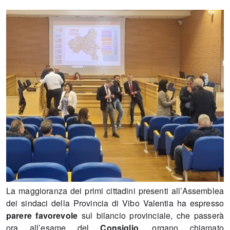
La maggioranza dei primi cittadini presenti all’Assemblea
dei sindaci della Provincia di Vibo Valentia ha espresso
parere favorevole
sul bilancio provinciale, che passerà
ora all’esame del
Consiglio
, organo chiamato