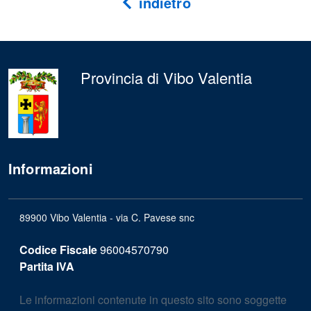
indietro
Provincia di Vibo Valentia
Informazioni
89900 Vibo Valentia - via C. Pavese snc
Codice Fiscale
96004570790
Partita IVA
Le informazioni contenute in questo sito sono soggette