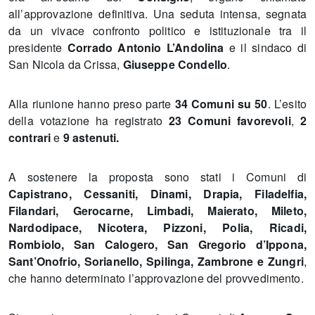
all’approvazione definitiva. Una seduta intensa, segnata
da un vivace confronto politico e istituzionale tra il
presidente
Corrado Antonio L’Andolina
e il sindaco di
San Nicola da Crissa,
Giuseppe Condello
.
Alla riunione hanno preso parte
34 Comuni su 50
. L’esito
della votazione ha registrato
23 Comuni favorevoli
,
2
contrari
e
9 astenuti.
A sostenere la proposta sono stati i Comuni di
Capistrano, Cessaniti, Dinami, Drapia, Filadelfia,
Filandari, Gerocarne, Limbadi, Maierato, Mileto,
Nardodipace, Nicotera, Pizzoni, Polia, Ricadi,
Rombiolo, San Calogero, San Gregorio d’Ippona,
Sant’Onofrio, Sorianello, Spilinga, Zambrone e Zungri
,
che hanno determinato l’approvazione del provvedimento.