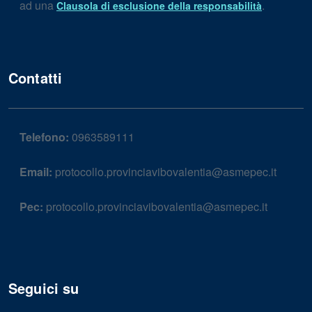
ad una
.
Clausola di esclusione della responsabilità
Contatti
Telefono:
0963589111
Email:
protocollo.provinciavibovalentia@asmepec.it
Pec:
protocollo.provinciavibovalentia@asmepec.it
Seguici su