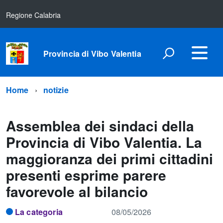
Regione Calabria
Provincia di Vibo Valentia
Home
notizie
Assemblea dei sindaci della
Provincia di Vibo Valentia. La
maggioranza dei primi cittadini
presenti esprime parere
favorevole al bilancio
La categoria
08/05/2026