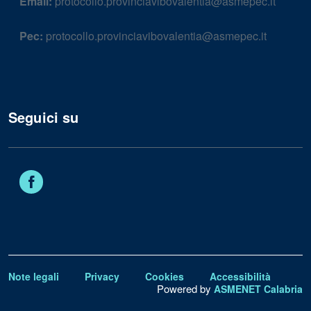
Email:
protocollo.provinciavibovalentia@asmepec.it
Pec:
protocollo.provinciavibovalentia@asmepec.it
Seguici su
Facebook
Note legali
Privacy
Cookies
Accessibilità
Powered by
ASMENET Calabria