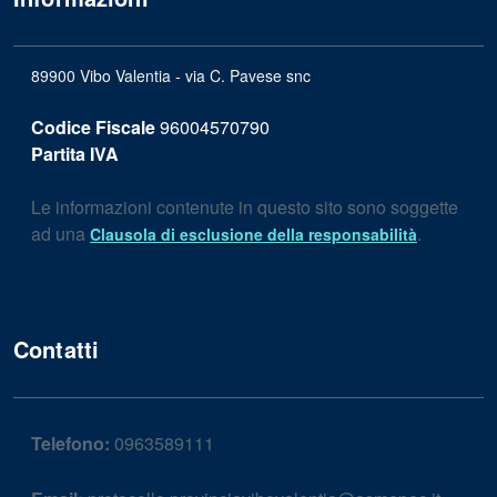
89900 Vibo Valentia - via C. Pavese snc
Codice Fiscale
96004570790
Partita IVA
Le informazioni contenute in questo sito sono soggette
ad una
.
Clausola di esclusione della responsabilità
Contatti
Telefono:
0963589111