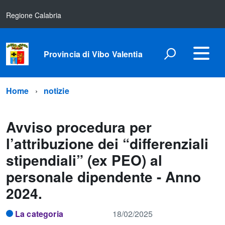
Regione Calabria
Provincia di Vibo Valentia
Home
notizie
Avviso procedura per
l’attribuzione dei “differenziali
stipendiali” (ex PEO) al
personale dipendente - Anno
2024.
La categoria
18/02/2025