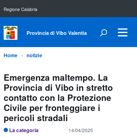
Regione Calabria
Provincia di Vibo Valentia
Home
notizie
Emergenza maltempo. La
Provincia di Vibo in stretto
contatto con la Protezione
Civile per fronteggiare i
pericoli stradali
La categoria
14/04/2025