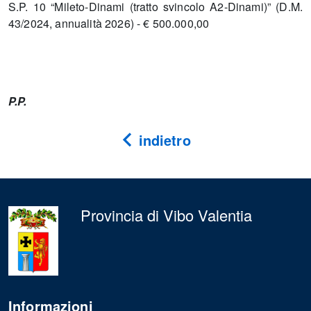
S.P. 10 “Mileto-Dinami (tratto svincolo A2-Dinami)” (D.M.
43/2024, annualità 2026) - € 500.000,00
P.P.
indietro
Provincia di Vibo Valentia
Informazioni