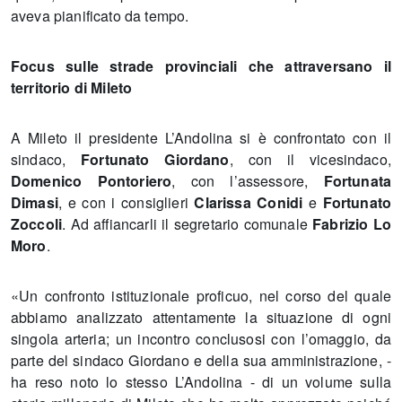
aveva pianificato da tempo.
Focus sulle strade provinciali che attraversano il
territorio di Mileto
A Mileto il presidente L’Andolina si è confrontato con il
sindaco,
Fortunato Giordano
, con il vicesindaco,
Domenico Pontoriero
, con l’assessore,
Fortunata
Dimasi
, e con i consiglieri
Clarissa Conidi
e
Fortunato
Zoccoli
. Ad affiancarli il segretario comunale
Fabrizio Lo
Moro
.
«Un confronto istituzionale proficuo, nel corso del quale
abbiamo analizzato attentamente la situazione di ogni
singola arteria; un incontro conclusosi con l’omaggio, da
parte del sindaco Giordano e della sua amministrazione, -
ha reso noto lo stesso L’Andolina - di un volume sulla