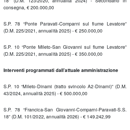
18” (D.M. 123/2020, annualità 2024) - Secondario in
consegna, € 200.000,00
S.P. 78 “Ponte Paravati-Comparni sul fiume Levatore”
(D.M. 225/2021, annualità 2025) - € 250.000,00
S.P. 10 “Ponte Mileto-San Giovanni sul fiume Levatore”
(D.M. 225/2021, annualità 2025) - € 350.000,00
Interventi programmati dall’attuale amministrazione
S.P. 10 “Mileto-Dinami (tratto svincolo A2-Dinami)” (D.M.
43/2024, annualità 2025) - € 500.000,00
S.P. 78 “Francica-San Giovanni-Comparni-Paravati-S.S.
18” (D.M. 101/2022, annualità 2026) - € 149.242,99