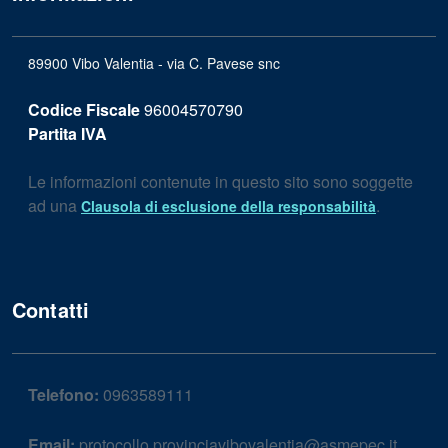
89900 Vibo Valentia - via C. Pavese snc
Codice Fiscale
96004570790
Partita IVA
Le informazioni contenute in questo sito sono soggette
ad una
.
Clausola di esclusione della responsabilità
Contatti
Telefono:
0963589111
Email:
protocollo.provinciavibovalentia@asmepec.it