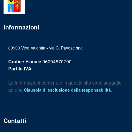
Informazioni
89900 Vibo Valentia - via C. Pavese snc
Codice Fiscale
96004570790
Partita IVA
Le informazioni contenute in questo sito sono soggette
ad una
.
Clausola di esclusione della responsabilità
Contatti