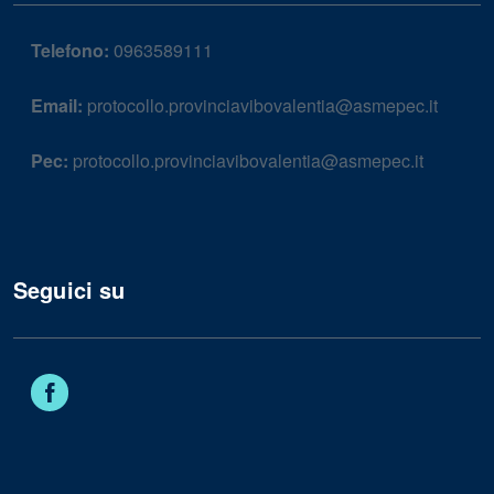
Telefono:
0963589111
Email:
protocollo.provinciavibovalentia@asmepec.it
Pec:
protocollo.provinciavibovalentia@asmepec.it
Seguici su
Facebook