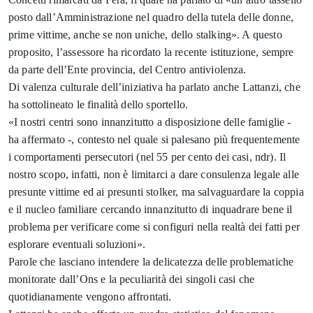
posto dall’Amministrazione nel quadro della tutela delle donne,
prime vittime, anche se non uniche, dello stalking». A questo
proposito, l’assessore ha ricordato la recente istituzione, sempre
da parte dell’Ente provincia, del Centro antiviolenza.
Di valenza culturale dell’iniziativa ha parlato anche Lattanzi, che
ha sottolineato le finalità dello sportello.
«I nostri centri sono innanzitutto a disposizione delle famiglie -
ha affermato -, contesto nel quale si palesano più frequentemente
i comportamenti persecutori (nel 55 per cento dei casi, ndr). Il
nostro scopo, infatti, non è limitarci a dare consulenza legale alle
presunte vittime ed ai presunti stolker, ma salvaguardare la coppia
e il nucleo familiare cercando innanzitutto di inquadrare bene il
problema per verificare come si configuri nella realtà dei fatti per
esplorare eventuali soluzioni».
Parole che lasciano intendere la delicatezza delle problematiche
monitorate dall’Ons e la peculiarità dei singoli casi che
quotidianamente vengono affrontati.