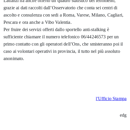
Lattanzi ha anche offerto un quadro statistico del fenomeno,
grazie ai dati raccolti dall’Osservatorio che conta sei centri di
ascolto e consulenza con sedi a Roma, Varese, Milano, Cagliari,
Pescara e ora anche a Vibo Valentia.
Per fruire dei servizi offerti dallo sportello anti-stalking è
sufficiente chiamare il numero telefonico 06/44246573 per un
primo contatto con gli operatori dell’Ons, che smisteranno poi il
caso ai volontari operativi in provincia, il tutto nel più assoluto
anonimato.
l'Ufficio Stampa
edg