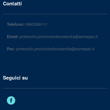
Contatti
Telefono:
0963589111
Email:
protocollo.provinciavibovalentia@asmepec.it
Pec:
protocollo.provinciavibovalentia@asmepec.it
Seguici su
Facebook