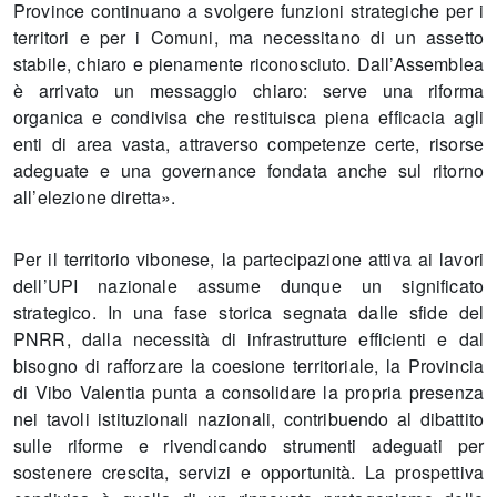
Province continuano a svolgere funzioni strategiche per i
territori e per i Comuni, ma necessitano di un assetto
stabile, chiaro e pienamente riconosciuto. Dall’Assemblea
è arrivato un messaggio chiaro: serve una riforma
organica e condivisa che restituisca piena efficacia agli
enti di area vasta, attraverso competenze certe, risorse
adeguate e una governance fondata anche sul ritorno
all’elezione diretta».
Per il territorio vibonese, la partecipazione attiva ai lavori
dell’UPI nazionale assume dunque un significato
strategico. In una fase storica segnata dalle sfide del
PNRR, dalla necessità di infrastrutture efficienti e dal
bisogno di rafforzare la coesione territoriale, la Provincia
di Vibo Valentia punta a consolidare la propria presenza
nei tavoli istituzionali nazionali, contribuendo al dibattito
sulle riforme e rivendicando strumenti adeguati per
sostenere crescita, servizi e opportunità. La prospettiva