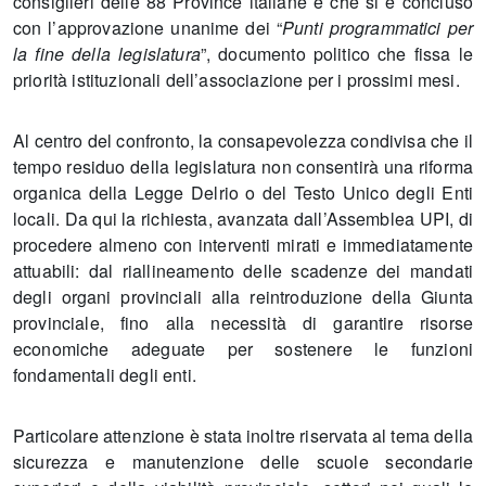
consiglieri delle 88 Province italiane e che si è concluso
con l’approvazione unanime dei “
Punti programmatici per
la fine della legislatura
”, documento politico che fissa le
priorità istituzionali dell’associazione per i prossimi mesi.
Al centro del confronto, la consapevolezza condivisa che il
tempo residuo della legislatura non consentirà una riforma
organica della Legge Delrio o del Testo Unico degli Enti
locali. Da qui la richiesta, avanzata dall’Assemblea UPI, di
procedere almeno con interventi mirati e immediatamente
attuabili: dal riallineamento delle scadenze dei mandati
degli organi provinciali alla reintroduzione della Giunta
provinciale, fino alla necessità di garantire risorse
economiche adeguate per sostenere le funzioni
fondamentali degli enti.
Particolare attenzione è stata inoltre riservata al tema della
sicurezza e manutenzione delle scuole secondarie