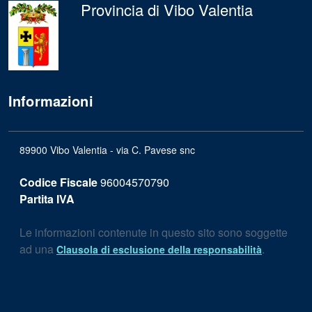
Provincia di Vibo Valentia
Informazioni
89900 Vibo Valentia - via C. Pavese snc
Codice Fiscale
96004570790
Partita IVA
Le informazioni contenute in questo sito sono soggette
ad una
.
Clausola di esclusione della responsabilità