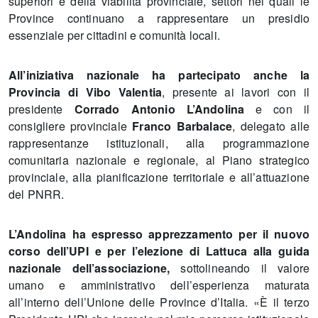
superiori e della viabilità provinciale, settori nei quali le
Province continuano a rappresentare un presidio
essenziale per cittadini e comunità locali.
All’iniziativa nazionale ha partecipato anche la
Provincia di Vibo Valentia
, presente ai lavori con il
presidente
Corrado Antonio L’Andolina
e con il
consigliere provinciale
Franco Barbalace
, delegato alle
rappresentanze istituzionali, alla programmazione
comunitaria nazionale e regionale, al Piano strategico
provinciale, alla pianificazione territoriale e all’attuazione
del PNRR.
L’Andolina ha espresso apprezzamento per il nuovo
corso dell’UPI e per l’elezione di Lattuca alla guida
nazionale dell’associazione,
sottolineando il valore
umano e amministrativo dell’esperienza maturata
all’interno dell’Unione delle Province d’Italia. «È il terzo