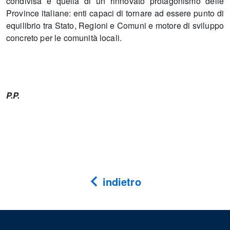
condivisa è quella di un rinnovato protagonismo delle
Province italiane: enti capaci di tornare ad essere punto di
equilibrio tra Stato, Regioni e Comuni e motore di sviluppo
concreto per le comunità locali.
P.P.
indietro