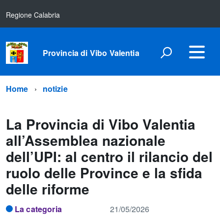
Regione Calabria
Provincia di Vibo Valentia
Home
notizie
La Provincia di Vibo Valentia
all’Assemblea nazionale
dell’UPI: al centro il rilancio del
ruolo delle Province e la sfida
delle riforme
La categoria
21/05/2026