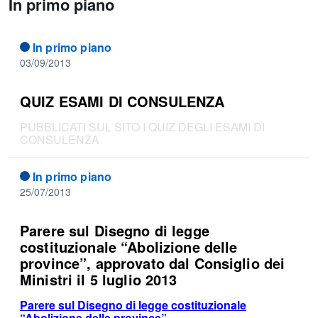
In primo piano
In primo piano
03/09/2013
QUIZ ESAMI DI CONSULENZA
PUBBLICATI SUL SITO I QUIZ DEGLI ESAMI DI
CONSULENZA
In primo piano
25/07/2013
Parere sul Disegno di legge
costituzionale “Abolizione delle
province”, approvato dal Consiglio dei
Ministri il 5 luglio 2013
Parere sul Disegno di legge costituzionale
“Abolizione delle province”,