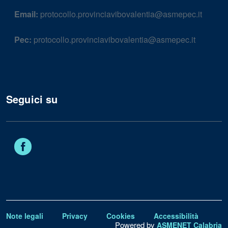
Email:
protocollo.provinciavibovalentia@asmepec.it
Pec:
protocollo.provinciavibovalentia@asmepec.it
Seguici su
Facebook
Note legali
Privacy
Cookies
Accessibilità
Powered by
ASMENET Calabria