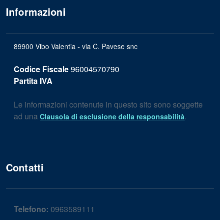
Informazioni
89900 Vibo Valentia - via C. Pavese snc
Codice Fiscale
96004570790
Partita IVA
Le informazioni contenute in questo sito sono soggette
ad una
.
Clausola di esclusione della responsabilità
Contatti
Telefono:
0963589111