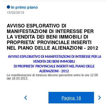
In primo piano
15/02/2013
AVVISO ESPLORATIVO DI
MANIFESTAZIONI DI INTERESSE PER
LA VENDITA DEI BENI IMMOBILI DI
PROPRIETA’ PROVINCIALE INSERITI
NEL PIANO DELLE ALIENAZIONI - 2012
AVVISO ESPLORATIVO DI MANIFESTAZIONI DI INTERESSE PER LA
VENDITA DEI BENI IMMOBILI
DI PROPRIETA’ PROVINCIALE INSERITI NEL PIANO DELLE
ALIENAZIONI - 2012
Le manifestazioni di intresse devono perventire entro le ore 12:00
del 18.03.2013.
Pagina
18
Pag
Pagina
Precedente
suc