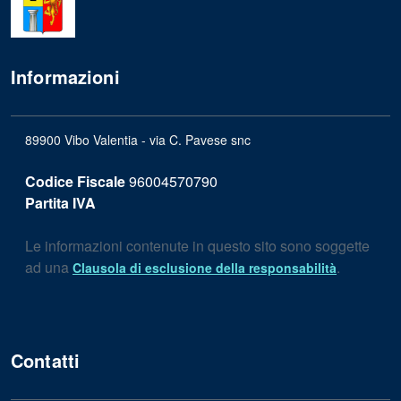
Informazioni
89900 Vibo Valentia - via C. Pavese snc
Codice Fiscale
96004570790
Partita IVA
Le informazioni contenute in questo sito sono soggette
ad una
.
Clausola di esclusione della responsabilità
Contatti