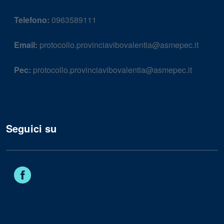
Telefono:
0963589111
Email:
protocollo.provinciavibovalentia@asmepec.it
Pec:
protocollo.provinciavibovalentia@asmepec.it
Seguici su
Facebook