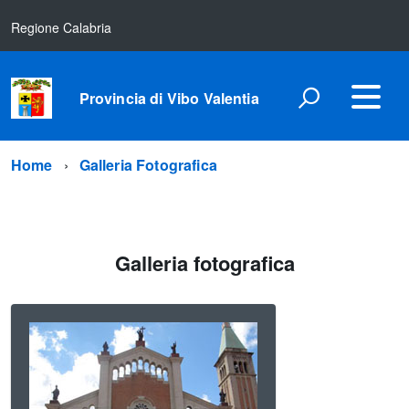
Regione Calabria
Provincia di Vibo Valentia
Home
Galleria Fotografica
Galleria fotografica