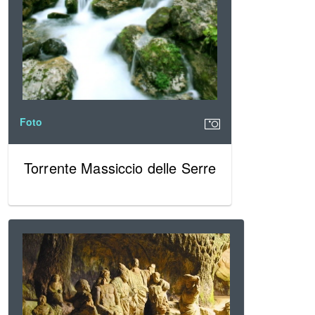
Foto
Torrente Massiccio delle Serre