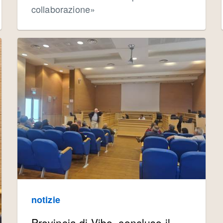
collaborazione»
notizie
Provincia di Vibo, concluso il