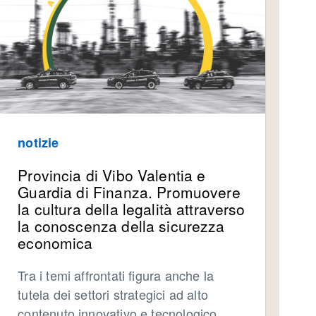
notizie
Provincia di Vibo Valentia e
Guardia di Finanza. Promuovere
la cultura della legalità attraverso
la conoscenza della sicurezza
economica
Tra i temi affrontati figura anche la
tutela dei settori strategici ad alto
contenuto innovativo e tecnologico,