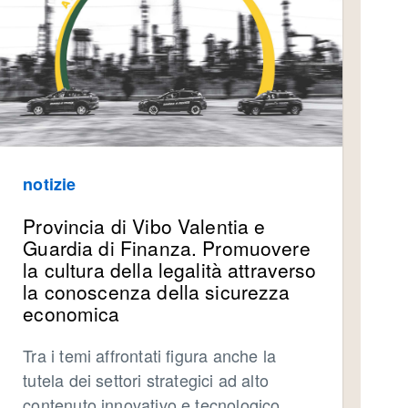
notizie
Provincia di Vibo Valentia e
Guardia di Finanza. Promuovere
la cultura della legalità attraverso
la conoscenza della sicurezza
economica
Tra i temi affrontati figura anche la
tutela dei settori strategici ad alto
contenuto innovativo e tecnologico,