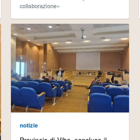
collaborazione»
notizie
Provincia di Vibo, concluso il