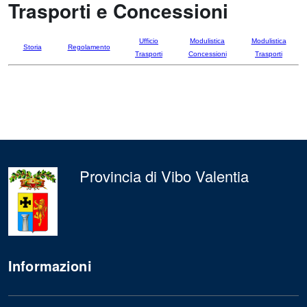
Trasporti e Concessioni
Ufficio
Modulistica
Modulistica
Storia
Regolamento
Trasporti
Concessioni
Trasporti
Provincia di Vibo Valentia
Informazioni