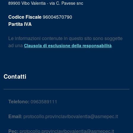
89900 Vibo Valentia - via C. Pavese snc
Codice Fiscale
96004570790
Partita IVA
Le informazioni contenute in questo sito sono soggette
ad una
.
Clausola di esclusione della responsabilità
Contatti
Telefono:
0963589111
Email:
protocollo.provinciavibovalentia@asmepec.it
Pec:
protocollo.provinciavibovalentia@asmepec.it