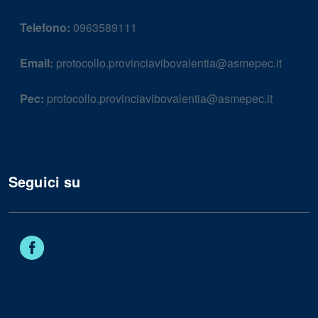
Telefono:
0963589111
Email:
protocollo.provinciavibovalentia@asmepec.it
Pec:
protocollo.provinciavibovalentia@asmepec.it
Seguici su
Facebook