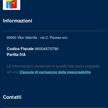
Informazioni
89900 Vibo Valentia - via C. Pavese snc
Codice Fiscale
96004570790
Partita IVA
Le informazioni contenute in questo sito sono soggette
ad una
.
Clausola di esclusione della responsabilità
Contatti