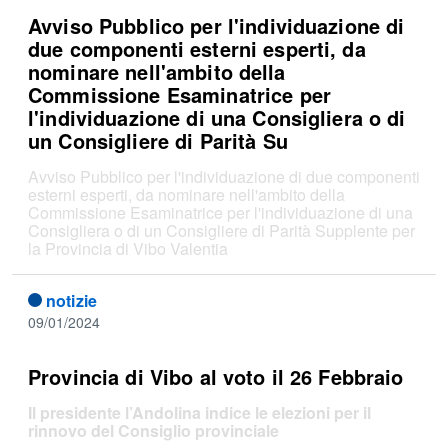
Avviso Pubblico per l'individuazione di
due componenti esterni esperti, da
nominare nell'ambito della
Commissione Esaminatrice per
l'individuazione di una Consigliera o di
un Consigliere di Parità Su
Avviso Pubblico per l'individuazione di due componenti
esterni esperti, da nominare nell'ambito della
Commissione Esaminatrice per l'individuazione di una
Consigliera o di un Consigliere di Parità Supplente per
la Provincia di Vibo Valentia
notizie
09/01/2024
Provincia di Vibo al voto il 26 Febbraio
Il presidente l’Andolina indice le elezioni per il
rinnovo del Consiglio provinciale