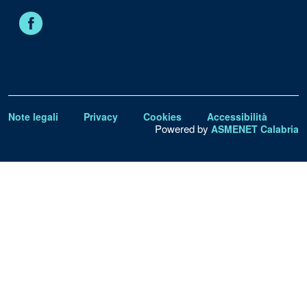
Facebook
Note legali
Privacy
Cookies
Accessibilità
Powered by
ASMENET Calabria