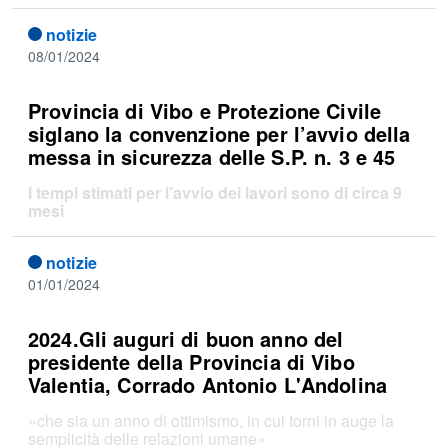
notizie
08/01/2024
Provincia di Vibo e Protezione Civile
siglano la convenzione per l’avvio della
messa in sicurezza delle S.P. n. 3 e 45
I tempi stimati per l’avvio dei lavori sono di circa 9
mesi
notizie
01/01/2024
2024.Gli auguri di buon anno del
presidente della Provincia di Vibo
Valentia, Corrado Antonio L'Andolina
«che sia un anno di ottimismo, in cui torni in auge la
semplicità delle relazioni umane»