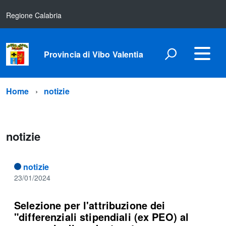
Regione Calabria
Provincia di Vibo Valentia
Home
notizie
notizie
notizie
23/01/2024
Selezione per l'attribuzione dei
"differenziali stipendiali (ex PEO) al