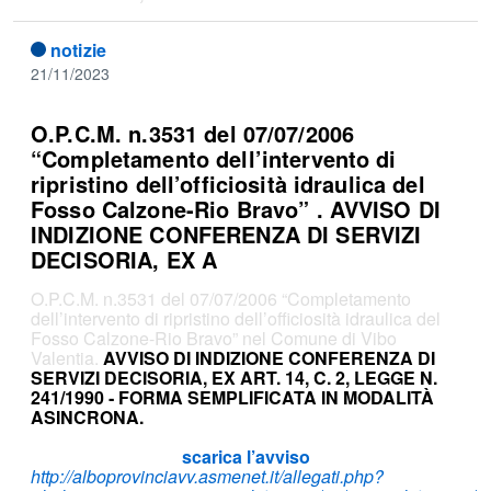
notizie
21/11/2023
O.P.C.M. n.3531 del 07/07/2006
“Completamento dell’intervento di
ripristino dell’officiosità idraulica del
Fosso Calzone-Rio Bravo” . AVVISO DI
INDIZIONE CONFERENZA DI SERVIZI
DECISORIA, EX A
O.P.C.M. n.3531 del 07/07/2006 “Completamento
dell’intervento di ripristino dell’officiosità idraulica del
Fosso Calzone-Rio Bravo” nel Comune di Vibo
Valentia.
AVVISO DI INDIZIONE CONFERENZA DI
SERVIZI DECISORIA, EX ART. 14, C. 2, LEGGE N.
241/1990 ‐ FORMA SEMPLIFICATA IN MODALITÀ
ASINCRONA.
scarica l’avviso
http://alboprovinciavv.asmenet.it/allegati.php?