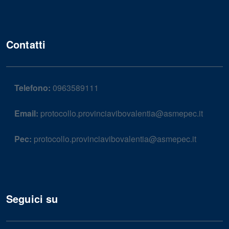
Contatti
Telefono:
0963589111
Email:
protocollo.provinciavibovalentia@asmepec.it
Pec:
protocollo.provinciavibovalentia@asmepec.it
Seguici su