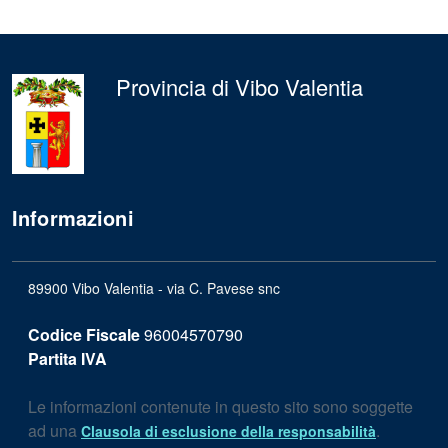
Provincia di Vibo Valentia
Informazioni
89900 Vibo Valentia - via C. Pavese snc
Codice Fiscale
96004570790
Partita IVA
Le informazioni contenute in questo sito sono soggette
ad una
.
Clausola di esclusione della responsabilità