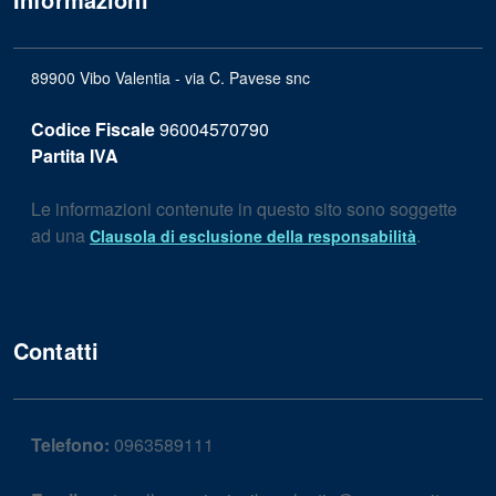
89900 Vibo Valentia - via C. Pavese snc
Codice Fiscale
96004570790
Partita IVA
Le informazioni contenute in questo sito sono soggette
ad una
.
Clausola di esclusione della responsabilità
Contatti
Telefono:
0963589111